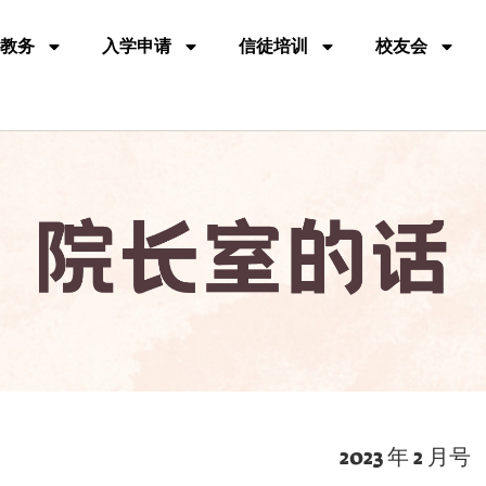
教务
入学申请
信徒培训
校友会
2023 年 2 月号