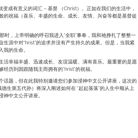
眼就变成有意义的词汇 – 基督 （Christ）。正如在我们的生活中，
般的祝福（喜乐、丰盛的生命、成长、友情、兴奋等都是基督徒
。那时，上帝明确的呼召我进入“全职”事奉，我和祂挣扎了整整一
涯中对“hrist”的追求并没有产生持久的成果。但是，当我紧
入我的生命。
生活幸福丰盛、迅速成长、友谊温暖、满有喜乐。最重要的是愿
历到因跟随我主而拥有的“hrist”的祝福。
个话题，但在此我特别邀请您们参加浸神中文公开讲座，这次的
戴德生第五代孙）将深入阐述如何在 “起起落落”的人生中顺从上
浸神中文公开讲座。