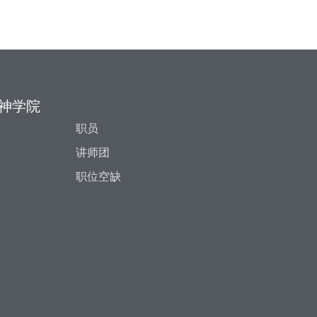
神学院
职员
讲师团
职位空缺