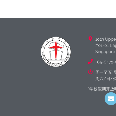
1023 Uppe
#01-01 Bap
Singapore
+65-6472-
周一至五: 早
周六/日/公
*学校假期开放时