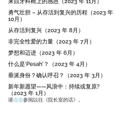
来自牙科椅上的感恩（2023 年 11月）
勇气壮胆 – 从存活到复兴的历程（2023 年
10月）
从存活到复兴（2023 年 8月）
非完全性爱的力量（2023 年 7月）
梦想和迈进（2023 年 6月）
什么是‘Pesah’？（2023 年 4月）
垂涎身份？确认呼召？（2023 年 3月）
新年新愿望——风浪中：持续或复原?
（2023 年 1月）
请
点击
参阅以往《院长室的话》。