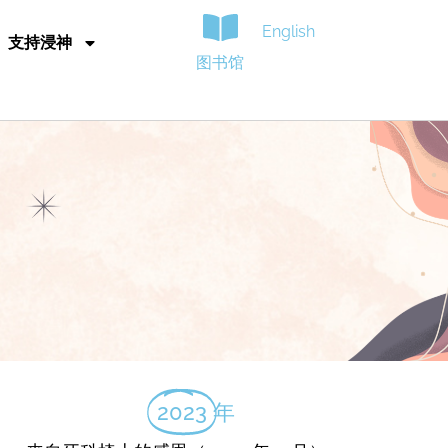
English
支持浸神
图书馆
2023
年