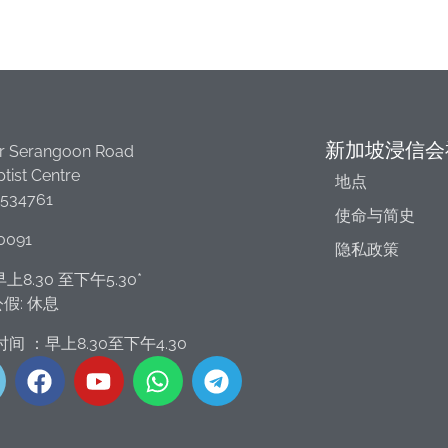
新加坡浸信会
r Serangoon Road
tist Centre
地点
 534761
使命与简史
0091
隐私政策
上8.30 至下午5.30*
假: 休息
间 ：早上8.30至下午4.30