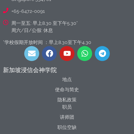
+65-6472-0091
周一至五: 早上8.30 至下午5.30*
周六/日/公假: 休息
*学校假期开放时间 ：早上8.30至下午4.30
新加坡浸信会神学院
地点
使命与简史
隐私政策
职员
讲师团
职位空缺