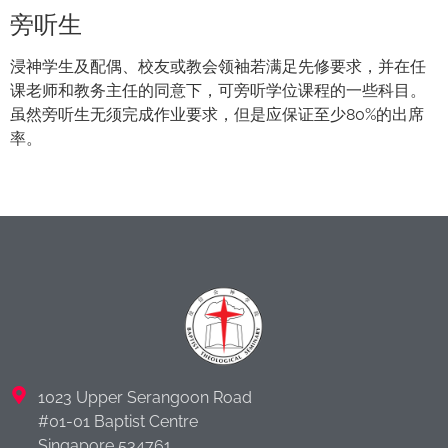
旁听生
浸神学生及配偶、校友或教会领袖若满足先修要求，并在任
课老师和教务主任的同意下，可旁听学位课程的一些科目。
虽然旁听生无须完成作业要求，但是应保证至少80%的出席
率。
1023 Upper Serangoon Road
#01-01 Baptist Centre
Singapore 534761