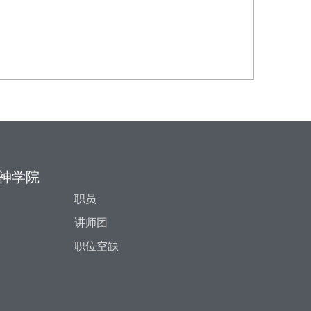
神学院
职员
讲师团
职位空缺