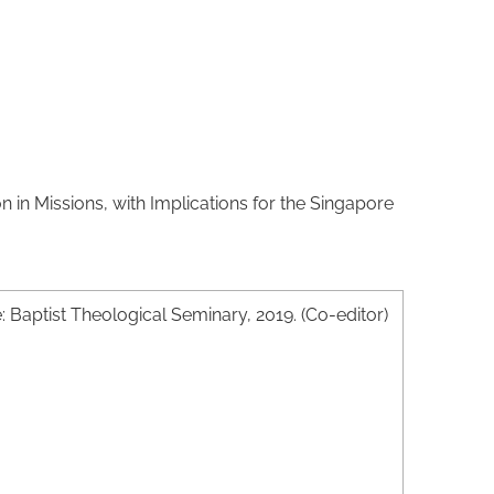
n in Missions, with Implications for the Singapore
: Baptist Theological Seminary, 2019. (Co-editor)