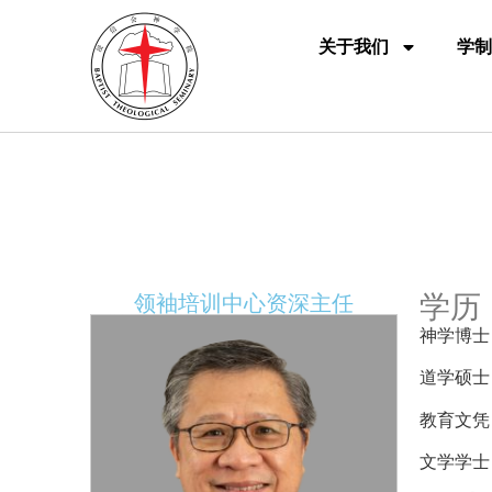
关于我们
学制
学历
领袖培训中心资深主任
神学博士
道学硕士
教育文凭
文学学士 