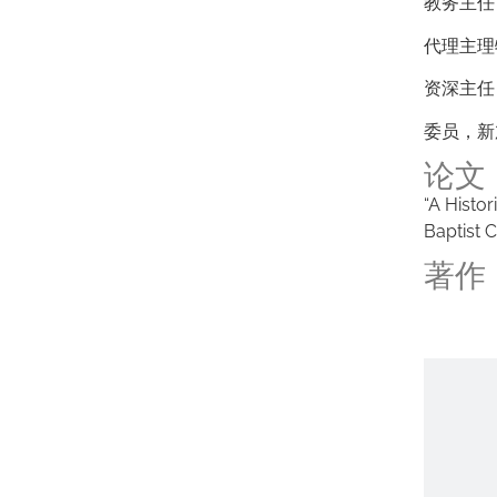
教务主任，
代理主理牧
资深主任
委员，新
论文
“A Histor
Baptist 
著作