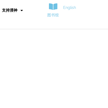
English
支持浸神
图书馆