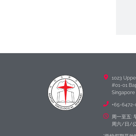
1023 Uppe
#01-01 Bap
Singapore
+65-6472-
周一至五: 早
周六/日/公