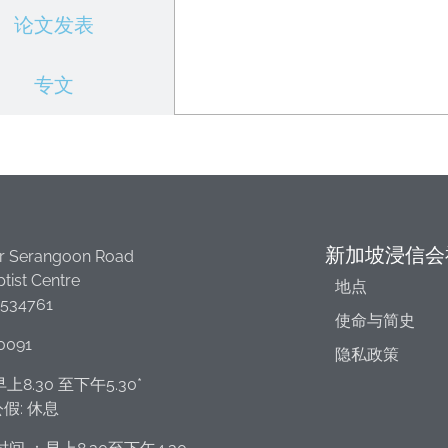
论文发表
专文
新加坡浸信会
r Serangoon Road
tist Centre
地点
 534761
使命与简史
0091
隐私政策
上8.30 至下午5.30*
假: 休息